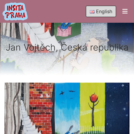
English
Jan Vojtěch, Česká republika